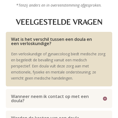
*
Tenzij anders en in overeenstemming afgesproken.
VEELGESTELDE VRAGEN
Wat is het verschil tussen een doula en
een verloskundige?
Een verloskundige of gynaecoloog biedt medische zorg
en begeleidt de bevalling vanuit een medisch
perspectief. Een doula vult deze zorg aan met
emotionele, fysieke en mentale ondersteuning; ze
verricht geen medische handelingen.
Wanneer neem ik contact op met een
doula?
Worden de kosten van een doula