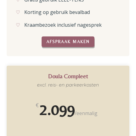
Korting op gebruik bevalbad
Kraambezoek inclusief nagesprek
AFSPRAAK MAKEN
Doula Compleet
excl. reis- en parkeerkosten
2.099
€
/
eenmalig