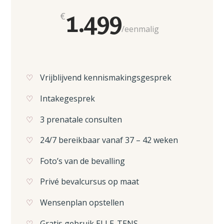
1.499
€
/
eenmalig
Vrijblijvend kennismakingsgesprek
Intakegesprek
3 prenatale consulten
24/7 bereikbaar vanaf 37 – 42 weken
Foto’s van de bevalling
Privé bevalcursus op maat
Wensenplan opstellen
Gratis gebruik ELLE-TENS