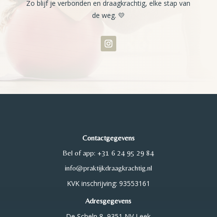
Zo blijf je verbonden en draagkrachtig, elke stap van
de weg. 💛
Contactgegevens
Bel of app: +31 6 24 95 29 84
info@praktijkdraagkrachtig.nl
KVK inschrijving: 93553161
Adresgegevens
De Schelp 8, 9351 NV Leek