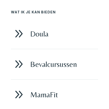
WAT IK JE KAN BIEDEN
9
Doula
9
Bevalcursussen
9
MamaFit